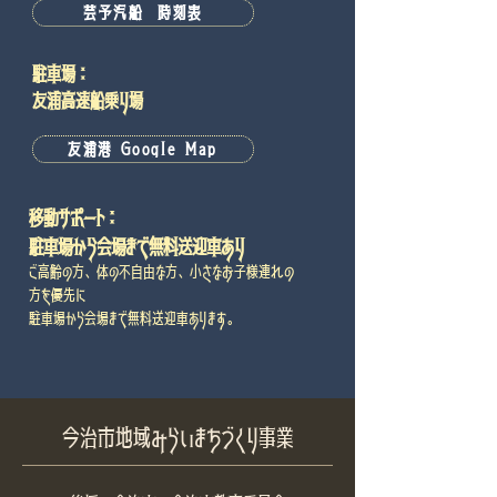
芸予汽船 時刻表
駐車場：
友浦高速船乗り場
友浦港 Google Map
移動サポート：
駐
車場から会場まで無料送迎車あり
ご高齢の方、体の不自由な方、小さなお子様連れの
方を優先に
駐車場から会場まで無料送迎車あります。
今治市地域みらいまちづくり事業