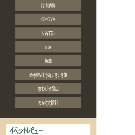
片山病院
OMOYA
大谷石油
ute
魚蔵
道の駅よしうみいきいき館
あわびや餅店
あかさき設計
イベントレビュー