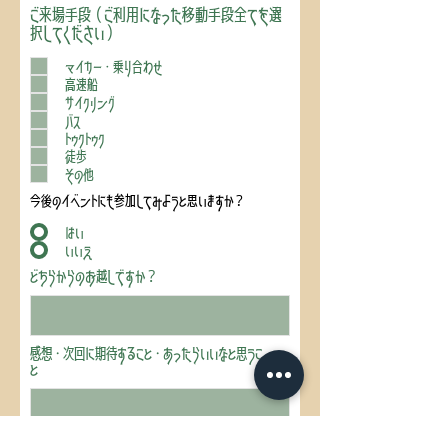
ご来場手段（ご利用になった移動手段全てを選
択してください）
マイカー・乗り合わせ
高速船
サイクリング
バス
トゥクトゥク
徒歩
その他
今後のイベントにも参加してみようと思いますか？
はい
いいえ
どちらからのお越しですか？
感想・次回に期待すること・あったらいいなと思うこ
と