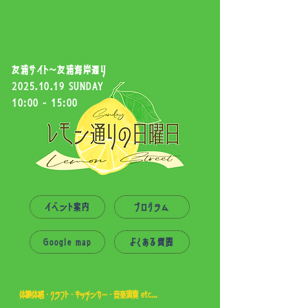
​友浦サイト〜友浦海岸通り
2025.10.19
SUNDAY
10:00 - 15:00
イベント案内
プログラム
よくある質問
Google map
体験体感・クラフト・キッチンカー・音楽演奏 etc...