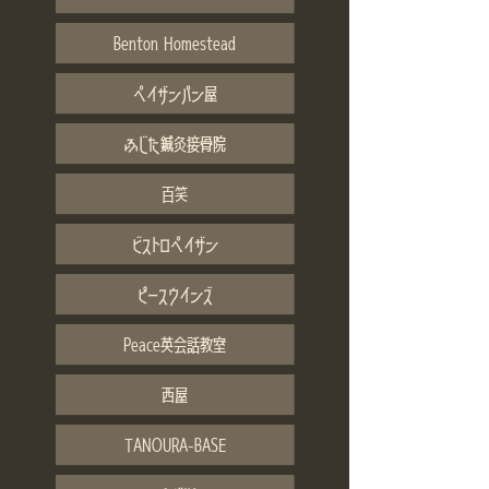
Benton Homestead
ペイザンパン屋
ふじた鍼灸接骨院
百笑
ビストロペイザン
ピースウインズ
Peace英会話教室
西屋
TANOURA-BASE